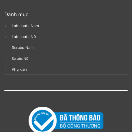
Danh mục
Lab coats Nam
Lab coats Nữ
Scrubs Nam
Scrubs Nữ
Phụ kiện