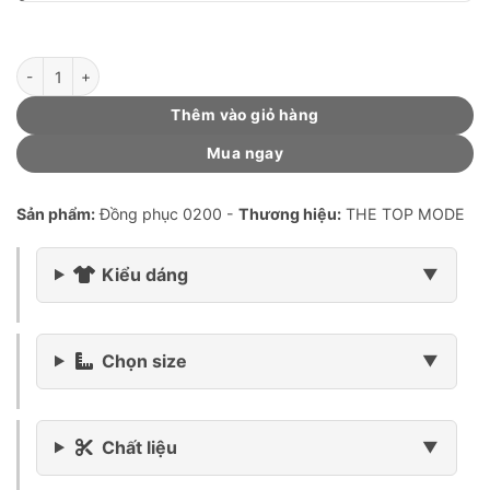
Đồng phục 0200 (mẫu W01 Plus-TCX Taro Purple) số lượng
Thêm vào giỏ hàng
Mua ngay
Sản phẩm:
Đồng phục 0200 -
Thương hiệu:
THE TOP MODE
Kiểu dáng
Chọn size
Chất liệu