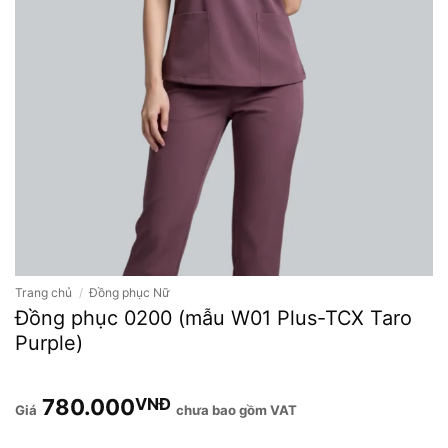
Trang chủ
/
Đồng phục Nữ
Đồng phục 0200 (mẫu W01 Plus-TCX Taro
Purple)
780.000
VNĐ
chưa bao gồm VAT