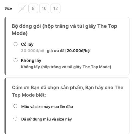
Alternative:
6
8
10
12
Size
Bộ đóng gói (hộp trắng và túi giấy The Top
Mode)
Có lấy
30.000đ/bộ
giá ưu đãi
20.000đ/bộ
Không lấy
Không lấy (hộp trắng và túi giấy The Top Mode)
Cám ơn Bạn đã chọn sản phẩm, Bạn hãy cho The
Top Mode biết:
Mẫu và size này mua lần đầu
Đã sử dụng mẫu và size này