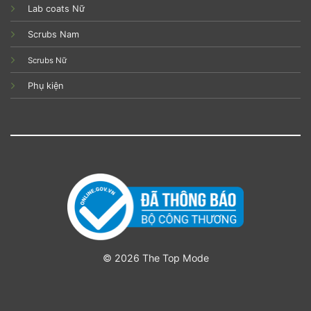
Lab coats Nữ
Scrubs Nam
Scrubs Nữ
Phụ kiện
© 2026 The Top Mode