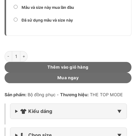
Mẫu và size này mua lần đầu
Đã sử dụng mẫu và size này
Đồng phục 0200 (mẫu W01 Plus-TCX Light Gray) số lượng
Thêm vào giỏ hàng
Mua ngay
Sản phẩm:
Bộ đồng phục -
Thương hiệu:
THE TOP MODE
Kiểu dáng
Chọn size