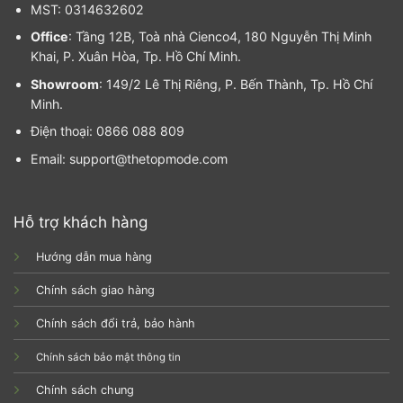
MST: 0314632602
Office
: Tầng 12B, Toà nhà Cienco4, 180 Nguyễn Thị Minh
Khai, P. Xuân Hòa, Tp. Hồ Chí Minh.
Showroom
: 149/2 Lê Thị Riêng, P. Bến Thành, Tp. Hồ Chí
Minh.
Điện thoại: 0866 088 809
Email: support@thetopmode.com
Hỗ trợ khách hàng
Hướng dẫn mua hàng
Chính sách giao hàng
Chính sách đổi trả, bảo hành
Chính sách bảo mật thông tin
Chính sách chung