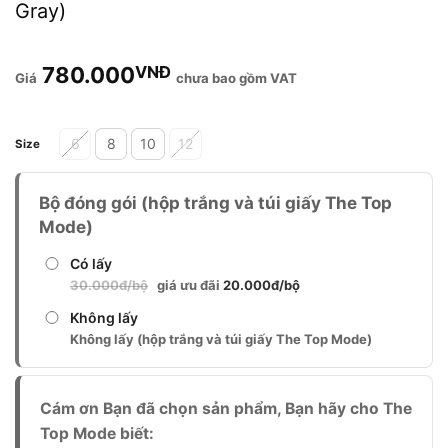
Gray)
780.000
VNĐ
chưa bao gồm VAT
Alternative:
6
8
10
12
Size
Bộ đóng gói (hộp trắng và túi giấy The Top
Mode)
Có lấy
30.000đ/bộ
giá ưu đãi
20.000đ/bộ
Không lấy
Không lấy (hộp trắng và túi giấy The Top Mode)
Cám ơn Bạn đã chọn sản phẩm, Bạn hãy cho The
Top Mode biết: