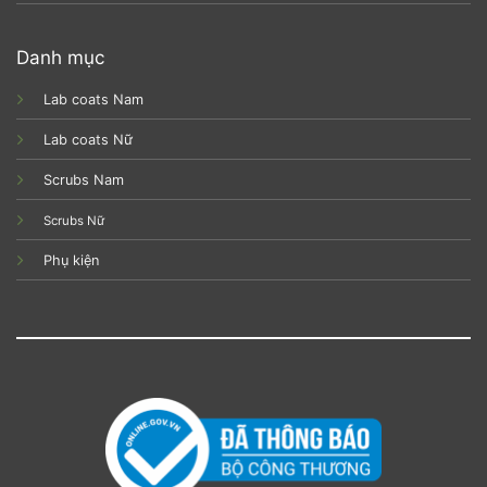
Danh mục
Lab coats Nam
Lab coats Nữ
Scrubs Nam
Scrubs Nữ
Phụ kiện