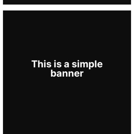
This is a simple
banner
Shop now