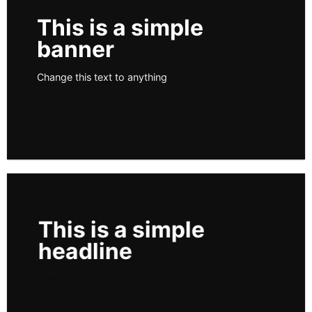
This is a simple
banner
Change this text to anything
Shop now
This is a simple
headline
Shop now