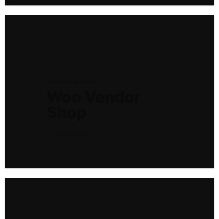
FEATURED VENDOR
Woo Vendor
Shop
Shop now