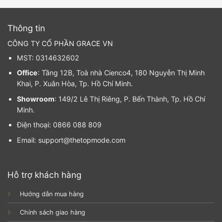
Thông tin
CÔNG TY CỔ PHẦN GRACE VN
MST: 0314632602
Office
: Tầng 12B, Toà nhà Cienco4, 180 Nguyễn Thị Minh
Khai, P. Xuân Hòa, Tp. Hồ Chí Minh.
Showroom
: 149/2 Lê Thị Riêng, P. Bến Thành, Tp. Hồ Chí
Minh.
Điện thoại: 0866 088 809
Email: support@thetopmode.com
Hỗ trợ khách hàng
Hướng dẫn mua hàng
Chính sách giao hàng