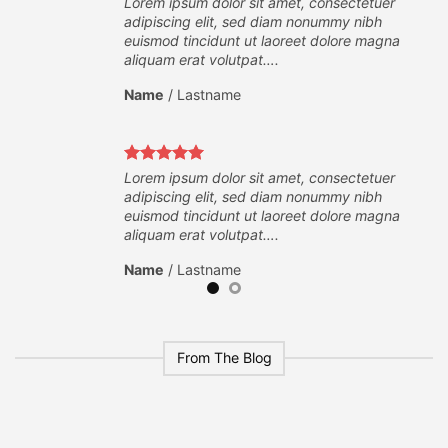
er
Lorem ipsum dolor sit amet, consectetuer
adipiscing elit, sed diam nonummy nibh
na
euismod tincidunt ut laoreet dolore magna
aliquam erat volutpat….
Name
/
Lastname
er
Lorem ipsum dolor sit amet, consectetuer
adipiscing elit, sed diam nonummy nibh
na
euismod tincidunt ut laoreet dolore magna
aliquam erat volutpat….
Name
/
Lastname
From The Blog