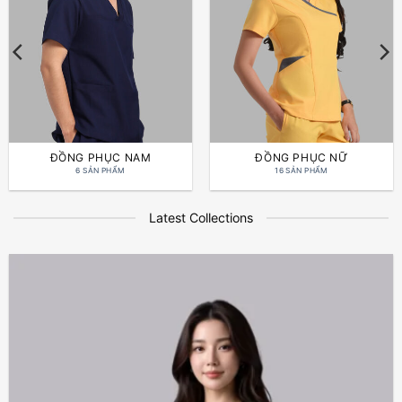
ĐỒNG PHỤC NAM
ĐỒNG PHỤC NỮ
6 SẢN PHẨM
16 SẢN PHẨM
Latest Collections