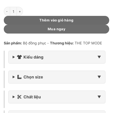
Đồng phục (mẫu M03 Nam-TCX Light Gray) số lượng
Thêm vào giỏ hàng
Mua ngay
Sản phẩm:
Bộ đồng phục -
Thương hiệu:
THE TOP MODE
Kiểu dáng
Chọn size
Chất liệu