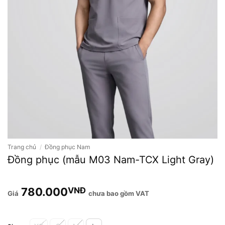
Trang chủ
/
Đồng phục Nam
Đồng phục (mẫu M03 Nam-TCX Light Gray)
780.000
VNĐ
chưa bao gồm VAT
Alternative: