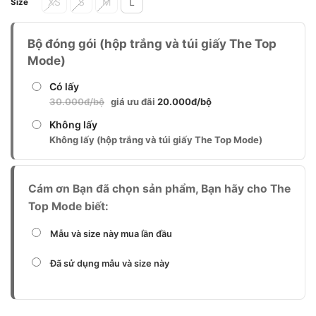
XS
S
M
L
Size
Bộ đóng gói (hộp trắng và túi giấy The Top
Mode)
Có lấy
30.000đ/bộ
giá ưu đãi
20.000đ/bộ
Không lấy
Không lấy (hộp trắng và túi giấy The Top Mode)
Cám ơn Bạn đã chọn sản phẩm, Bạn hãy cho The
Top Mode biết:
Mẫu và size này mua lần đầu
Đã sử dụng mẫu và size này