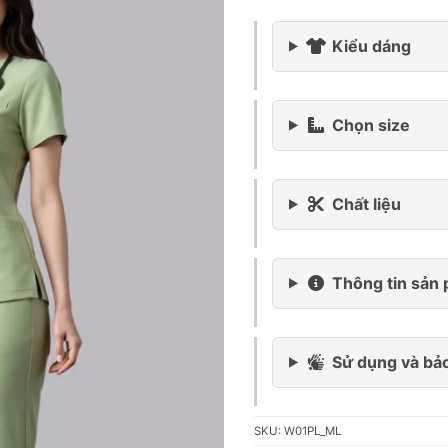
Kiểu dáng
Chọn size
Chất liệu
Thông tin sản
Sử dụng và bả
SKU:
W01PL_ML