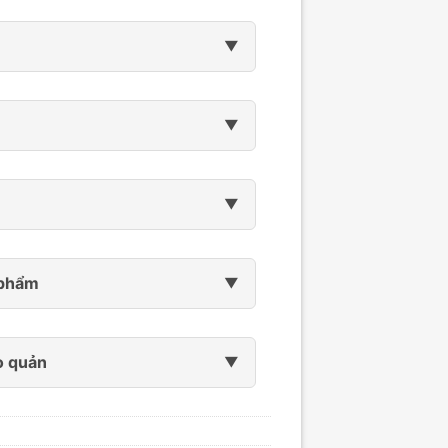
 phẩm
o quản