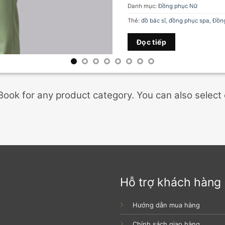
Danh mục:
Đồng phục Nữ
Thẻ:
đồ bác sĩ
,
đồng phục spa
,
Đồng
Đọc tiếp
 Book for any product category. You can also select
Hỗ trợ khách hàng
Hướng dẫn mua hàng
Chính sách giao hàng