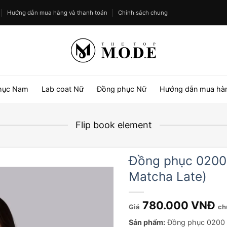
Hướng dẫn mua hàng và thanh toán
Chính sách chung
hục Nam
Lab coat Nữ
Đồng phục Nữ
Hướng dẫn mua hà
Flip book element
Đồng phục 0200
Matcha Late)
780.000
VNĐ
ch
Sản phẩm:
Đồng phục 0200