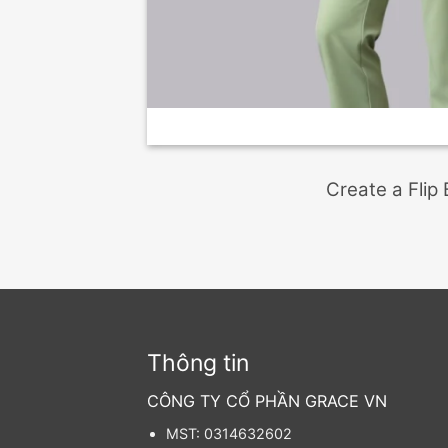
Create a Flip
Thông tin
CÔNG TY CỔ PHẦN GRACE VN
MST: 0314632602