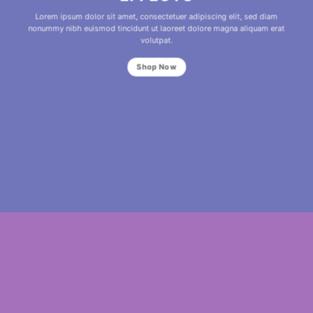
Lorem ipsum dolor sit amet, consectetuer adipiscing elit, sed diam
nonummy nibh euismod tincidunt ut laoreet dolore magna aliquam erat
volutpat.
Shop Now