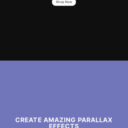
Shop Now
CREATE AMAZING PARALLAX
EFFECTS