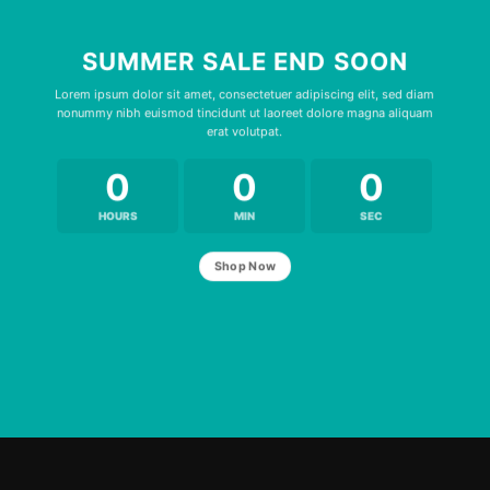
SUMMER SALE END SOON
Lorem ipsum dolor sit amet, consectetuer adipiscing elit, sed diam
nonummy nibh euismod tincidunt ut laoreet dolore magna aliquam
erat volutpat.
0
0
0
HOURS
MIN
SEC
Shop Now