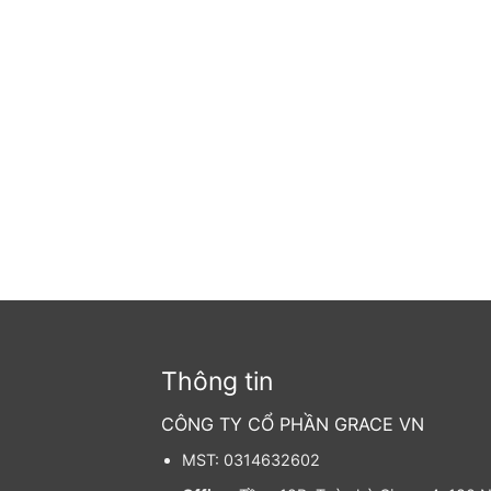
Thông tin
CÔNG TY CỔ PHẦN GRACE VN
MST: 0314632602