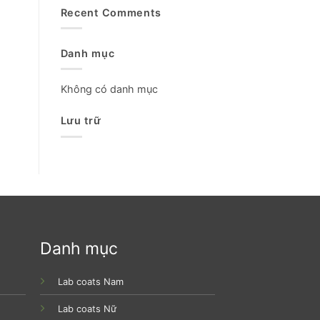
Recent Comments
Danh mục
Không có danh mục
Lưu trữ
Danh mục
Lab coats Nam
Lab coats Nữ