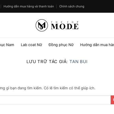
Hướng dẫn mua hàng và thanh toán
Chính sách chung
hục Nam
Lab coat Nữ
Đồng phục Nữ
Hướng dẫn mua hà
LƯU TRỮ TÁC GIẢ:
TAN BUI
g gì bạn đang tìm kiếm. Có lẽ tìm kiếm có thể giúp ích.