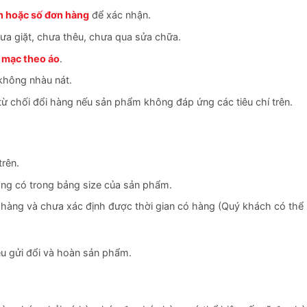
n hoặc số đơn hàng
để xác nhận.
a giặt, chưa thêu, chưa qua sửa chữa.
 mạc theo áo
.
không nhàu nát.
 chối đổi hàng nếu sản phẩm không đáp ứng các tiêu chí trên.
trên.
ng có trong bảng size của sản phẩm.
hàng và chưa xác định được thời gian có hàng (Quý khách có thể 
ều gửi đổi và hoàn sản phẩm.