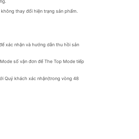
ng.
 không thay đổi hiện trạng sản phẩm.
h để xác nhận và hướng dẫn thu hồi sản
 Mode số vận đơn để The Top Mode tiếp
 với Quý khách xác nhận(trong vòng 48