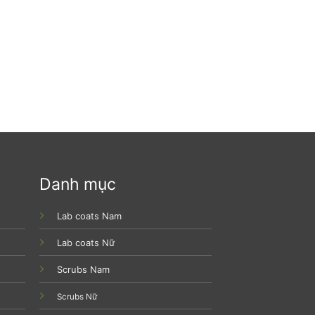
Danh mục
Lab coats Nam
Lab coats Nữ
Scrubs Nam
Scrubs Nữ