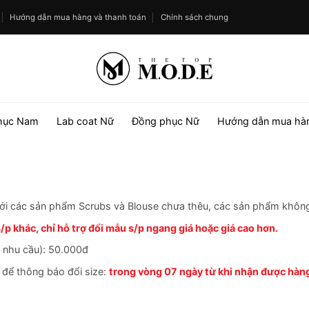
Hướng dẫn mua hàng và thanh toán
Chính sách chung
hục Nam
Lab coat Nữ
Đồng phục Nữ
Hướng dẫn mua hà
ới các sản phẩm Scrubs và Blouse chưa thêu, các sản phẩm không 
p khác, chỉ hỗ trợ đổi mẫu s/p ngang giá hoặc giá cao hơn.
ó nhu cầu): 50.000đ
để thông báo đổi size:
trong vòng 07 ngày từ khi nhận được hàn