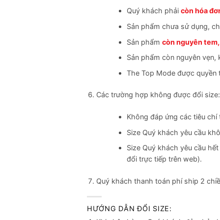
Quý khách phải
còn hóa đơ
Sản phẩm chưa sử dụng, chư
Sản phẩm
còn nguyên tem,
Sản phẩm còn nguyên vẹn, 
The Top Mode được quyền từ
Các trường hợp không được đổi size:
Không đáp ứng các tiêu chí 
Size Quý khách yêu cầu khô
Size Quý khách yêu cầu hết 
đổi trực tiếp trên web).
Quý khách thanh toán phí ship 2 chi
HƯỚNG DẪN ĐỔI SIZE: