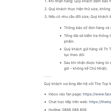
Khi nhận hàng: Quý khách đảm bảo h
Quý khách thực hiện thử size, không
Nếu có nhu cầu đổi size, Quý khách 
Thông báo số đơn hàng và yê
Tổng đài sẽ kiểm tra thông 
phẩm.
Quý khách gửi hàng về Th 
tục theo dõi.
Sau khi nhận được hàng từ đ
giờ – không kể Chủ Nhật).
Quý khách vui lòng liên hệ với The Top
Inbox vào fan page:
https://www.fac
Chat trực tiếp trên web:
https://thet
Hotline: 0866 088 809