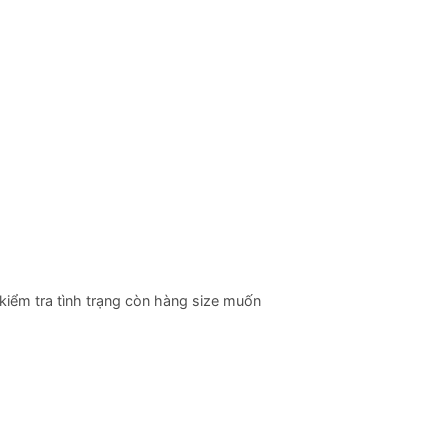
kiểm tra tình trạng còn hàng size muốn