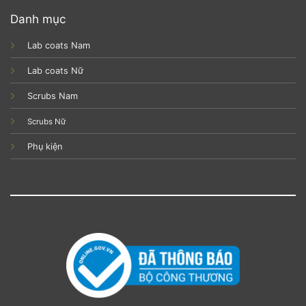
Danh mục
Lab coats Nam
Lab coats Nữ
Scrubs Nam
Scrubs Nữ
Phụ kiện