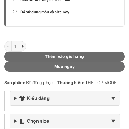
Đã sử dụng mẫu và size này
Đồng phục (mẫu W01 Plus-TCX Dark Blue) số lượng
Thêm vào giỏ hàng
Mua ngay
Sản phẩm:
Bộ đồng phục -
Thương hiệu:
THE TOP MODE
Kiểu dáng
Chọn size