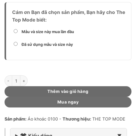
Cám ơn Bạn đã chọn sản phẩm, Bạn hãy cho The
Top Mode biết:
Mẫu và size này mua lần đầu
Đã sử dụng mẫu và size này
Lab coat (mẫu Classic Pro - Nữ) số lượng
Thêm vào giỏ hàng
Mua ngay
Sản phẩm:
Áo khoác 0100 -
Thương hiệu:
THE TOP MODE
Kiểu dáng