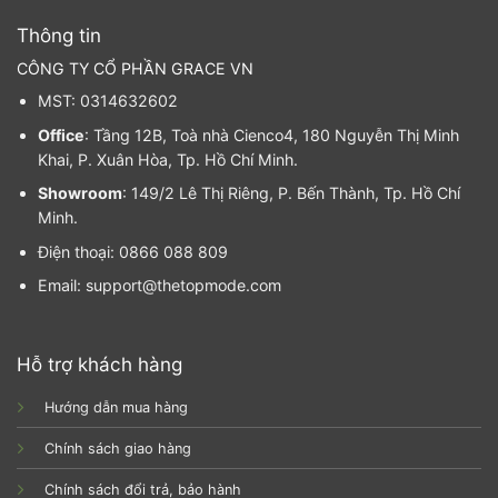
Thông tin
CÔNG TY CỔ PHẦN GRACE VN
MST: 0314632602
Office
: Tầng 12B, Toà nhà Cienco4, 180 Nguyễn Thị Minh
Khai, P. Xuân Hòa, Tp. Hồ Chí Minh.
Showroom
: 149/2 Lê Thị Riêng, P. Bến Thành, Tp. Hồ Chí
Minh.
Điện thoại: 0866 088 809
Email: support@thetopmode.com
Hỗ trợ khách hàng
Hướng dẫn mua hàng
Chính sách giao hàng
Chính sách đổi trả, bảo hành