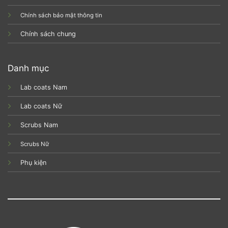
Chính sách bảo mật thông tin
Chính sách chung
Danh mục
Lab coats Nam
Lab coats Nữ
Scrubs Nam
Scrubs Nữ
Phụ kiện