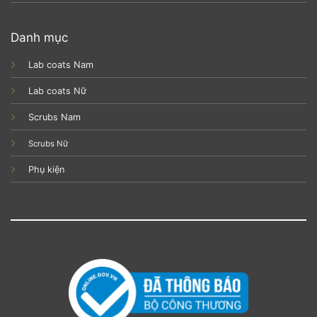
Danh mục
Lab coats Nam
Lab coats Nữ
Scrubs Nam
Scrubs Nữ
Phụ kiện