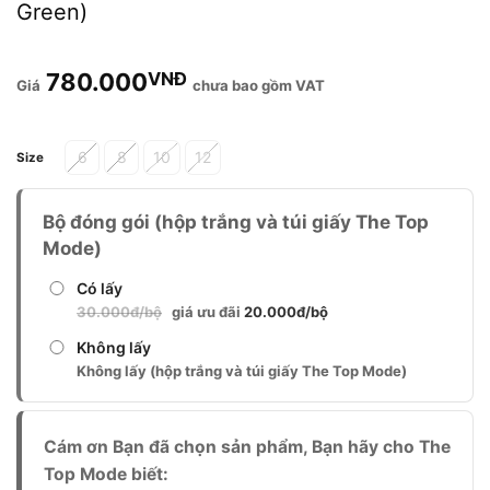
Green)
780.000
VNĐ
chưa bao gồm VAT
Alternative:
6
8
10
12
Size
Bộ đóng gói (hộp trắng và túi giấy The Top
Mode)
Có lấy
30.000đ/bộ
giá ưu đãi
20.000đ/bộ
Không lấy
Không lấy (hộp trắng và túi giấy The Top Mode)
Cám ơn Bạn đã chọn sản phẩm, Bạn hãy cho The
Top Mode biết: