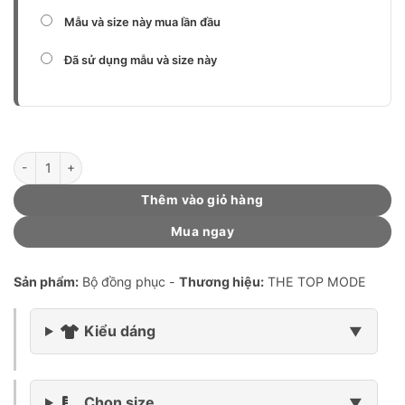
Mẫu và size này mua lần đầu
Đã sử dụng mẫu và size này
Đồng phục 0200 (mẫu W01 Plus-TCX Light Green) số lượng
Thêm vào giỏ hàng
Mua ngay
Sản phẩm:
Bộ đồng phục -
Thương hiệu:
THE TOP MODE
Kiểu dáng
Chọn size