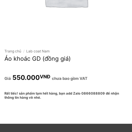
Trang chủ
/
Lab coat Nam
Áo khoác GD (đồng giá)
550.000
VNĐ
chưa bao gồm VAT
Rất tiếc! sản phẩm tạm hết hàng, bạn add Zalo 0866088809 để nhận
thông tin hàng về nhé.