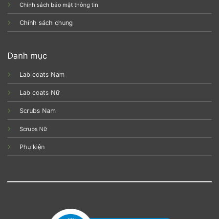
Chính sách bảo mật thông tin
Chính sách chung
Danh mục
Lab coats Nam
Lab coats Nữ
Scrubs Nam
Scrubs Nữ
Phụ kiện