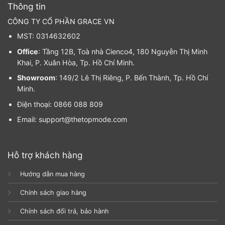
Thông tin
CÔNG TY CỔ PHẦN GRACE VN
MST: 0314632602
Office
: Tầng 12B, Toà nhà Cienco4, 180 Nguyễn Thị Minh
Khai, P. Xuân Hòa, Tp. Hồ Chí Minh.
Showroom
: 149/2 Lê Thị Riêng, P. Bến Thành, Tp. Hồ Chí
Minh.
Điện thoại: 0866 088 809
Email: support@thetopmode.com
Hỗ trợ khách hàng
Hướng dẫn mua hàng
Chính sách giao hàng
Chính sách đổi trả, bảo hành