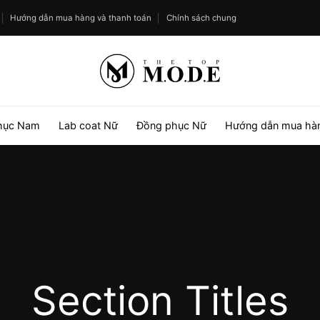
Hướng dẫn mua hàng và thanh toán
Chính sách chung
hục Nam
Lab coat Nữ
Đồng phục Nữ
Hướng dẫn mua hà
Section Titles