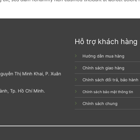
Hỗ trợ khách hàng
Hướng dẫn mua hàng
Chính sách giao hàng
guyễn Thị Minh Khai, P. Xuân
Chính sách đổi trả, bảo hành
hành, Tp. Hồ Chí Minh.
Chính sách bảo mật thông tin
Chính sách chung