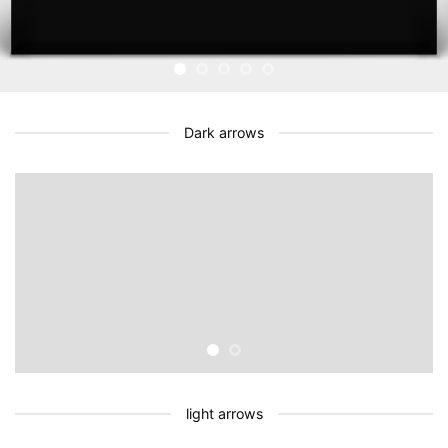
Dark arrows
light arrows