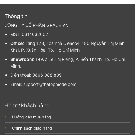
Thông tin
CÔNG TY CỔ PHẦN GRACE VN
MST: 0314632602
Office
: Tầng 12B, Toà nhà Cienco4, 180 Nguyễn Thị Minh
Khai, P. Xuân Hòa, Tp. Hồ Chí Minh.
Showroom
: 149/2 Lê Thị Riêng, P. Bến Thành, Tp. Hồ Chí
Minh.
Điện thoại: 0866 088 809
Email: support@thetopmode.com
Hỗ trợ khách hàng
Hướng dẫn mua hàng
Chính sách giao hàng