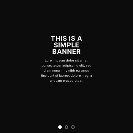
THIS IS A
SIMPLE
BANNER
Lorem ipsum dolor sit amet,
consectetuer adipiscing elit, sed
diam nonummy nibh euismod
tincidunt ut laoreet dolore magna
aliquam erat volutpat.