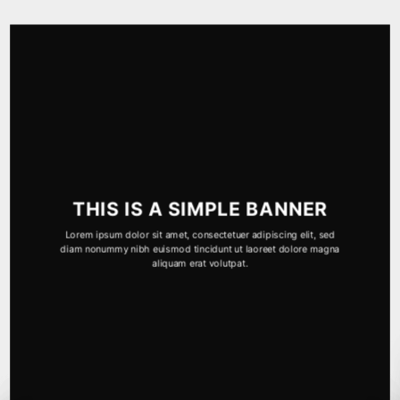
THIS IS A SIMPLE BANNER
Lorem ipsum dolor sit amet, consectetuer adipiscing elit, sed
diam nonummy nibh euismod tincidunt ut laoreet dolore magna
aliquam erat volutpat.