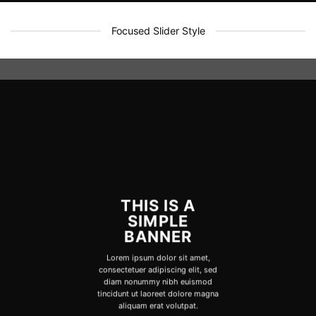
Focused Slider Style
THIS IS A
SIMPLE
BANNER
Lorem ipsum dolor sit amet,
consectetuer adipiscing elit, sed
diam nonummy nibh euismod
tincidunt ut laoreet dolore magna
aliquam erat volutpat.