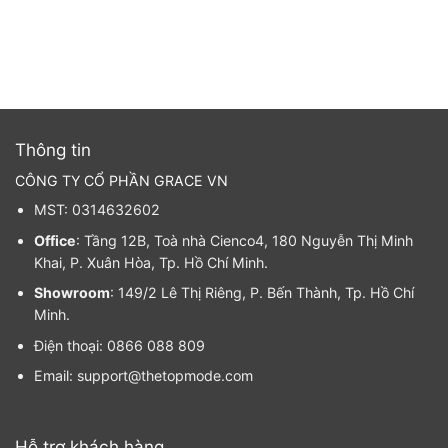
Thông tin
CÔNG TY CỔ PHẦN GRACE VN
MST: 0314632602
Office
: Tầng 12B, Toà nhà Cienco4, 180 Nguyễn Thị Minh
Khai, P. Xuân Hòa, Tp. Hồ Chí Minh.
Showroom
: 149/2 Lê Thị Riêng, P. Bến Thành, Tp. Hồ Chí
Minh.
Điện thoại: 0866 088 809
Email: support@thetopmode.com
Hỗ trợ khách hàng