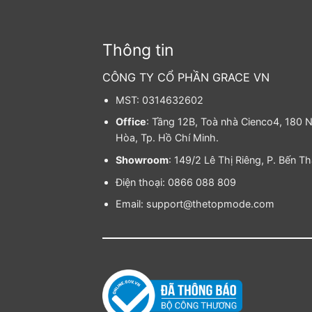
Thông tin
CÔNG TY CỔ PHẦN GRACE VN
MST: 0314632602
Office
: Tầng 12B, Toà nhà Cienco4, 180 N
Hòa, Tp. Hồ Chí Minh.
Showroom
: 149/2 Lê Thị Riêng, P. Bến T
Điện thoại: 0866 088 809
Email: support@thetopmode.com