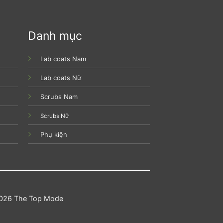
Danh mục
Lab coats Nam
Lab coats Nữ
Scrubs Nam
Scrubs Nữ
Phụ kiện
026 The Top Mode