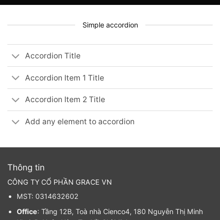
Simple accordion
Accordion Title
Accordion Item 1 Title
Accordion Item 2 Title
Add any element to accordion
Thông tin
CÔNG TY CỔ PHẦN GRACE VN
MST: 0314632602
Office
: Tầng 12B, Toà nhà Cienco4, 180 Nguyễn Thị Minh