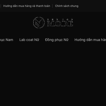
Hướng dẫn mua hàng và thanh toán
Chính sách chung
hục Nam
Lab coat Nữ
Đồng phục Nữ
Hướng dẫn mua hà