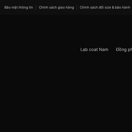
Bỏ
Bảo mật thông tin
Chính sách giao hàng
Chính sách đổi size & bảo hành
qua
nội
dung
Lab coat Nam
Đồng p