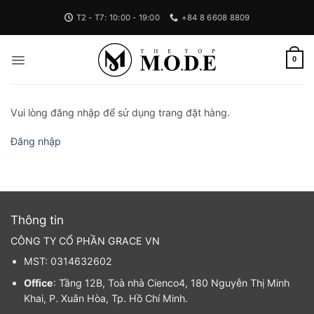
Bỏ
T2 - T7: 10:00 - 19:00
+84 8 6608 8809
qua
nội
dung
0
Vui lòng đăng nhập để sử dụng trang đặt hàng.
Đăng nhập
Thông tin
CÔNG TY CỔ PHẦN GRACE VN
MST: 0314632602
Office
: Tầng 12B, Toà nhà Cienco4, 180 Nguyễn Thị Minh
Khai, P. Xuân Hòa, Tp. Hồ Chí Minh.