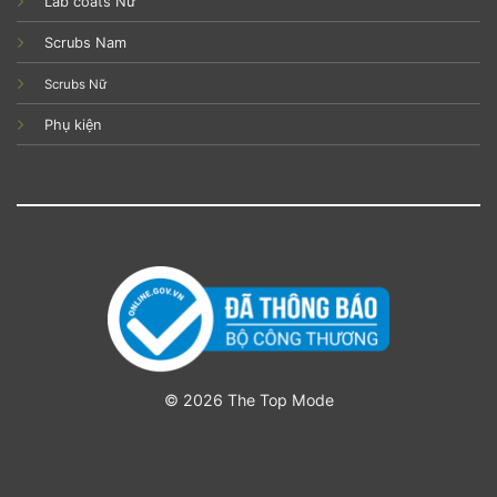
Lab coats Nữ
Scrubs Nam
Scrubs Nữ
Phụ kiện
© 2026 The Top Mode