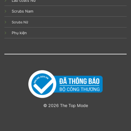
Lab coats Nữ
Scrubs Nam
Scrubs Nữ
Phụ kiện
© 2026 The Top Mode