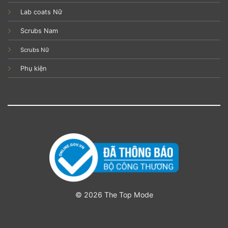
Lab coats Nữ
Scrubs Nam
Scrubs Nữ
Phụ kiện
© 2026 The Top Mode